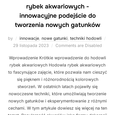
rybek akwariowych -
innowacyjne podejście do
tworzenia nowych gatunków
by
innowacje
,
nowe gatunki
,
techniki hodowli
Posted
29 listopada 2023
Comments are Disabled
on
Wprowadzenie Krótkie wprowadzenie do hodowli
rybek akwariowych Hodowla rybek akwariowych
to fascynujące zajęcie, które pozwala nam cieszyć
się pięknem i różnorodnością kolorowych
stworzeń. W ostatnich latach pojawiły się
nowoczesne techniki, które umożliwiają tworzenie
nowych gatunków i eksperymentowanie z różnymi
cechami. W tym artykule dowiesz się więcej na ten