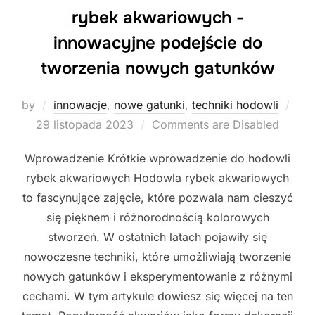
rybek akwariowych -
innowacyjne podejście do
tworzenia nowych gatunków
by
innowacje
,
nowe gatunki
,
techniki hodowli
Posted
29 listopada 2023
Comments are Disabled
on
Wprowadzenie Krótkie wprowadzenie do hodowli
rybek akwariowych Hodowla rybek akwariowych
to fascynujące zajęcie, które pozwala nam cieszyć
się pięknem i różnorodnością kolorowych
stworzeń. W ostatnich latach pojawiły się
nowoczesne techniki, które umożliwiają tworzenie
nowych gatunków i eksperymentowanie z różnymi
cechami. W tym artykule dowiesz się więcej na ten