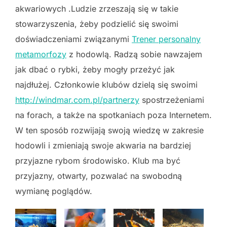
akwariowych .Ludzie zrzeszają się w takie
stowarzyszenia, żeby podzielić się swoimi
doświadczeniami związanymi
Trener personalny
metamorfozy
z hodowlą. Radzą sobie nawzajem
jak dbać o rybki, żeby mogły przeżyć jak
najdłużej. Członkowie klubów dzielą się swoimi
http://windmar.com.pl/partnerzy
spostrzeżeniami
na forach, a także na spotkaniach poza Internetem.
W ten sposób rozwijają swoją wiedzę w zakresie
hodowli i zmieniają swoje akwaria na bardziej
przyjazne rybom środowisko. Klub ma być
przyjazny, otwarty, pozwalać na swobodną
wymianę poglądów.