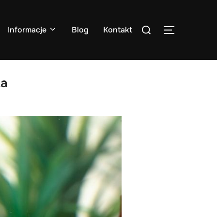
Search
Informacje
Blog
Kontakt
TOGGLE S
for:
ta